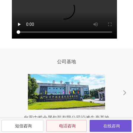
公司基地
自贡中粮金属包装有限公司沿滩生产基地
短信咨询
电话咨询
在线咨询
沿滩生产基地位于四川省自贡市沿滩工业集中区汇才路9-1号，于2017
富