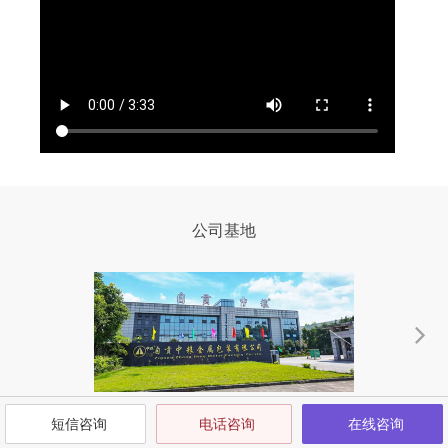
公司基地
自贡中粮金属包装有限公司沿滩生产基地
短信咨询
电话咨询
在线咨询