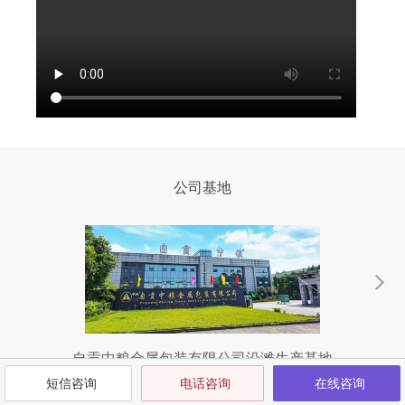
公司基地
自贡中粮金属包装有限公司沿滩生产基地
短信咨询
电话咨询
在线咨询
沿滩生产基地位于四川省自贡市沿滩工业集中区汇才路9-1号，于2017
富