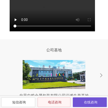
公司基地
自贡中粮金属包装有限公司沿滩生产基地
短信咨询
电话咨询
在线咨询
沿滩生产基地位于四川省自贡市沿滩工业集中区汇才路9-1号，于2017
富